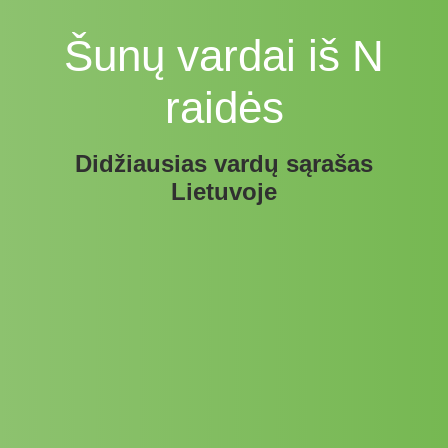
Šunų vardai iš N
raidės
Didžiausias vardų sąrašas
Lietuvoje