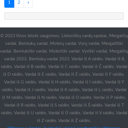
Paskutinis
1
2
»
© 2023 Visos teisės saugomos. Lietuviškų vardų sąrašas. Mergaičių
vardai. Berniukų vardai. Moterų vardai. Vyrų vardai. Mergaitiški
vardai. Berniukiški vardai. Moteriški vardai. Vyriški vardai. Mergaičių
vardai 2023. Berniukų vardai 2023. Vardai iš A raidės. Vardai iš Ą
raidės. Vardai iš B raidės. Vardai iš C raidės. Vardai iš Č raidės. Vardai
iš D raidės. Vardai iš E raidės. Vardai iš Ė raidės. Vardai iš F raidės.
Vardai iš G raidės. Vardai iš H raidės. Vardai iš I raidės. Vardai iš Y
raidės. Vardai iš J raidės. Vardai iš K raidės. Vardai iš L raidės. Vardai
iš M raidės. Vardai iš N raidės. Vardai iš O raidės. Vardai iš P raidės.
Vardai iš R raidės. Vardai iš S raidės. Vardai iš Š raidės. Vardai iš T
raidės. Vardai iš U raidės. Vardai iš Ū raidės. Vardai iš V raidės. Vardai
iš Z raidės. Vardai iš Ž raidės.