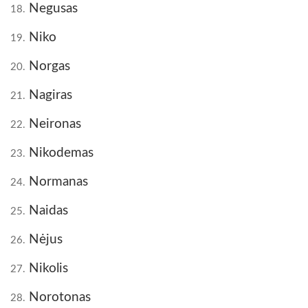
Negusas
18.
Niko
19.
Norgas
20.
Nagiras
21.
Neironas
22.
Nikodemas
23.
Normanas
24.
Naidas
25.
Nėjus
26.
Nikolis
27.
Norotonas
28.