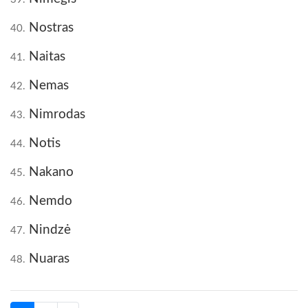
Nostras
40.
Naitas
41.
Nemas
42.
Nimrodas
43.
Notis
44.
Nakano
45.
Nemdo
46.
Nindzė
47.
Nuaras
48.