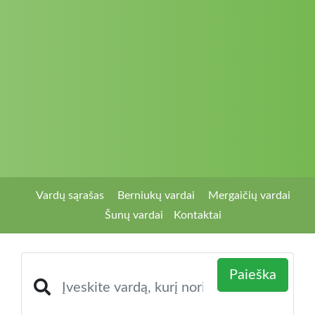
Vardų sąrašas
Berniukų vardai
Mergaičių vardai
Šunų vardai
Kontaktai
Paieška