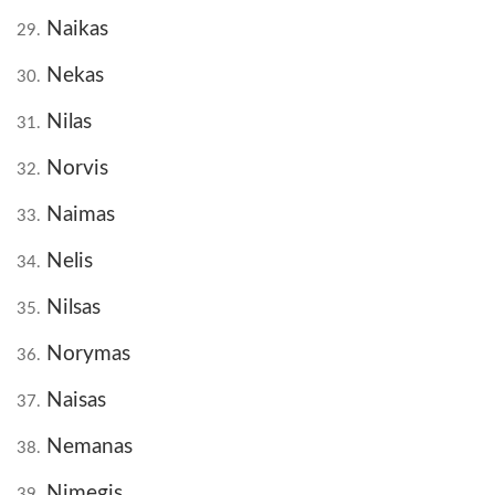
Naikas
29.
Nekas
30.
Nilas
31.
Norvis
32.
Naimas
33.
Nelis
34.
Nilsas
35.
Norymas
36.
Naisas
37.
Nemanas
38.
Nimegis
39.