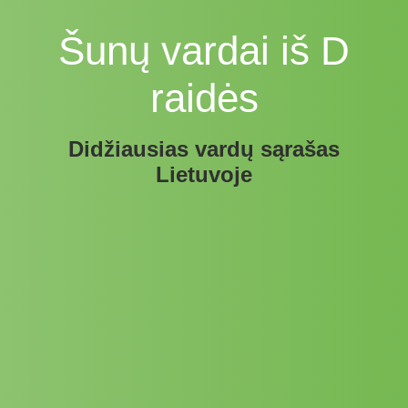
Šunų vardai iš D
raidės
Didžiausias vardų sąrašas
Lietuvoje