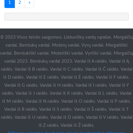
Paskutinis
1
2
»
© 2023 Visos teisės saugomos. Lietuviškų vardų sąrašas. Mergaičių
vardai. Berniukų vardai. Moterų vardai. Vyrų vardai. Mergaitiški
vardai. Berniukiški vardai. Moteriški vardai. Vyriški vardai. Mergaičių
vardai 2023. Berniukų vardai 2023. Vardai iš A raidės. Vardai iš Ą
raidės. Vardai iš B raidės. Vardai iš C raidės. Vardai iš Č raidės. Vardai
iš D raidės. Vardai iš E raidės. Vardai iš Ė raidės. Vardai iš F raidės.
Vardai iš G raidės. Vardai iš H raidės. Vardai iš I raidės. Vardai iš Y
raidės. Vardai iš J raidės. Vardai iš K raidės. Vardai iš L raidės. Vardai
iš M raidės. Vardai iš N raidės. Vardai iš O raidės. Vardai iš P raidės.
Vardai iš R raidės. Vardai iš S raidės. Vardai iš Š raidės. Vardai iš T
raidės. Vardai iš U raidės. Vardai iš Ū raidės. Vardai iš V raidės. Vardai
iš Z raidės. Vardai iš Ž raidės.