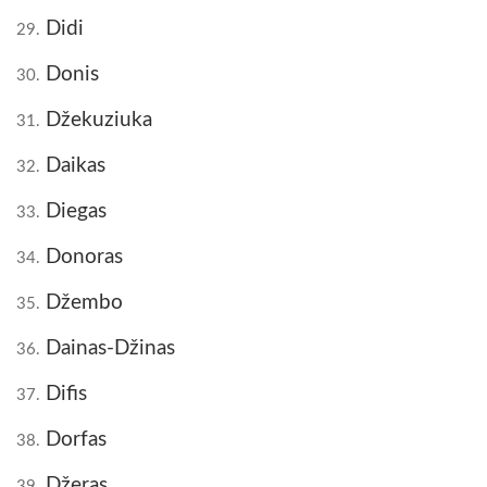
Didi
29.
Donis
30.
Džekuziuka
31.
Daikas
32.
Diegas
33.
Donoras
34.
Džembo
35.
Dainas-Džinas
36.
Difis
37.
Dorfas
38.
Džeras
39.