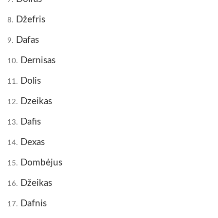
Džefris
8.
Dafas
9.
Dernisas
10.
Dolis
11.
Dzeikas
12.
Dafis
13.
Dexas
14.
Dombėjus
15.
Džeikas
16.
Dafnis
17.