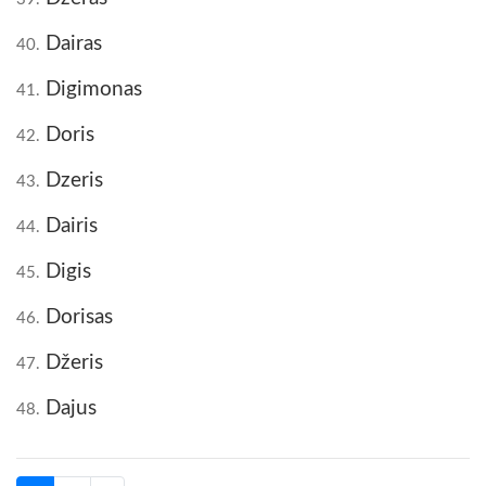
Dairas
40.
Digimonas
41.
Doris
42.
Dzeris
43.
Dairis
44.
Digis
45.
Dorisas
46.
Džeris
47.
Dajus
48.