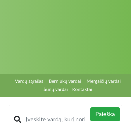
Vardų sąrašas
Berniukų vardai
Mergaičių vardai
Šunų vardai
Kontaktai
Paieška