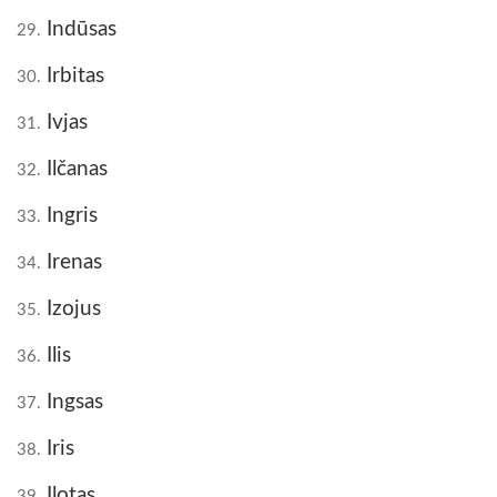
Indūsas
29.
Irbitas
30.
Ivjas
31.
Ilčanas
32.
Ingris
33.
Irenas
34.
Izojus
35.
Ilis
36.
Ingsas
37.
Iris
38.
Ilotas
39.