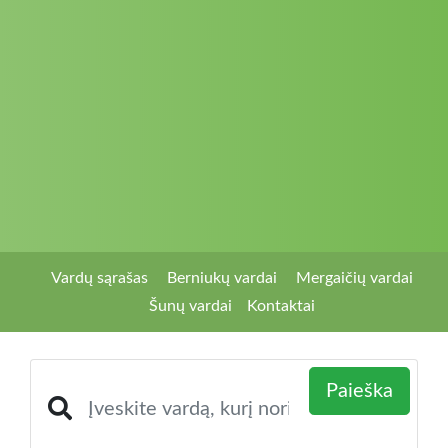
Vardų sąrašas
Berniukų vardai
Mergaičių vardai
Šunų vardai
Kontaktai
Paieška