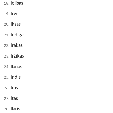
Iolisas
18.
Irvis
19.
Iksas
20.
Indigas
21.
Irakas
22.
Iržikas
23.
Ilanas
24.
Indis
25.
Iras
26.
Itas
27.
Ilaris
28.