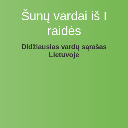
Šunų vardai iš I
raidės
Didžiausias vardų sąrašas
Lietuvoje