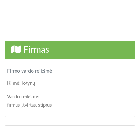
Firmas
Firmo vardo reikšmė
Kilmė:
lotynų
Vardo reikšmė:
firmus „tvirtas, stiprus“