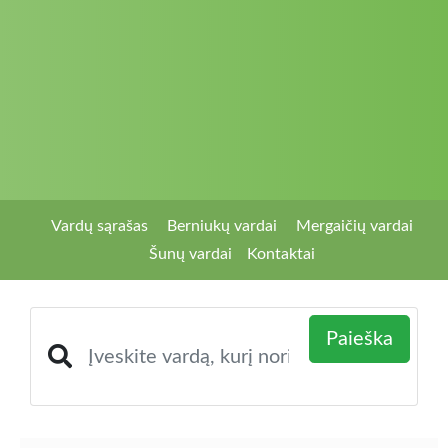
Vardų sąrašas
Berniukų vardai
Mergaičių vardai
Šunų vardai
Kontaktai
Paieška