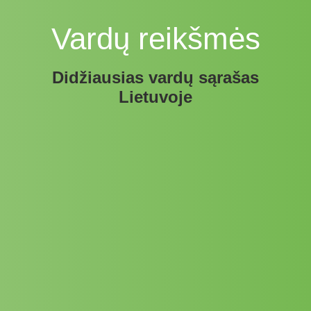
Vardų reikšmės
Didžiausias vardų sąrašas
Lietuvoje