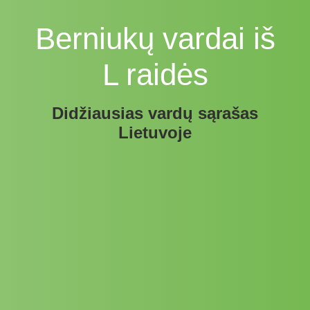
Berniukų vardai iš
L raidės
Didžiausias vardų sąrašas
Lietuvoje