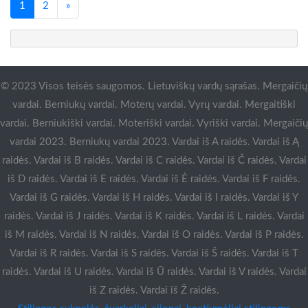
Paskutinis
1
2
»
© 2023 Visos teisės saugomos. Lietuviškų vardų sąrašas. Mergaičių
vardai. Berniukų vardai. Moterų vardai. Vyrų vardai. Mergaitiški
vardai. Berniukiški vardai. Moteriški vardai. Vyriški vardai. Mergaičių
vardai 2023. Berniukų vardai 2023. Vardai iš A raidės. Vardai iš Ą
raidės. Vardai iš B raidės. Vardai iš C raidės. Vardai iš Č raidės. Vardai
iš D raidės. Vardai iš E raidės. Vardai iš Ė raidės. Vardai iš F raidės.
Vardai iš G raidės. Vardai iš H raidės. Vardai iš I raidės. Vardai iš Y
raidės. Vardai iš J raidės. Vardai iš K raidės. Vardai iš L raidės. Vardai
iš M raidės. Vardai iš N raidės. Vardai iš O raidės. Vardai iš P raidės.
Vardai iš R raidės. Vardai iš S raidės. Vardai iš Š raidės. Vardai iš T
raidės. Vardai iš U raidės. Vardai iš Ū raidės. Vardai iš V raidės. Vardai
iš Z raidės. Vardai iš Ž raidės.