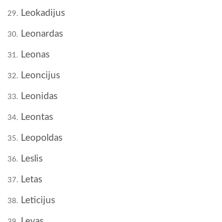
Leokadijus
29.
Leonardas
30.
Leonas
31.
Leoncijus
32.
Leonidas
33.
Leontas
34.
Leopoldas
35.
Leslis
36.
Letas
37.
Leticijus
38.
Levas
39.