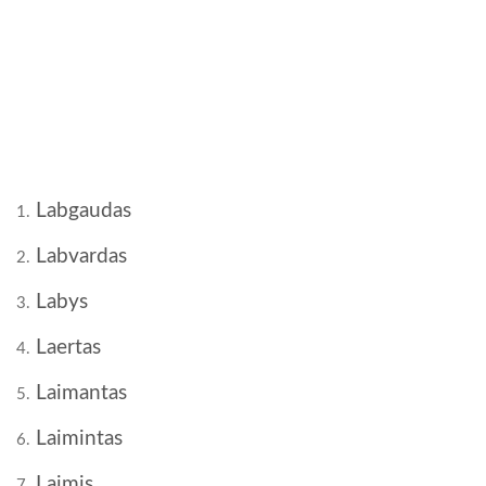
Labgaudas
1.
Labvardas
2.
Labys
3.
Laertas
4.
Laimantas
5.
Laimintas
6.
Laimis
7.