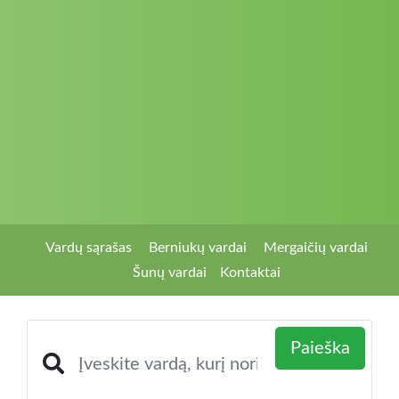
Vardų sąrašas
Berniukų vardai
Mergaičių vardai
Šunų vardai
Kontaktai
Paieška