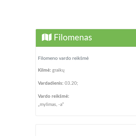
Filomenas
Filomeno vardo reikšmė
Kilmė:
graikų
Vardadienis:
03.20;
Vardo reikšmė:
„mylimas, -a“