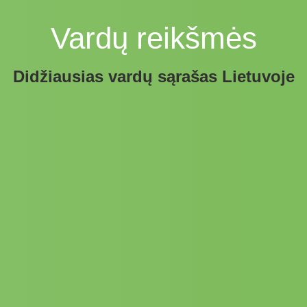
Vardų reikšmės
Didžiausias vardų sąrašas Lietuvoje