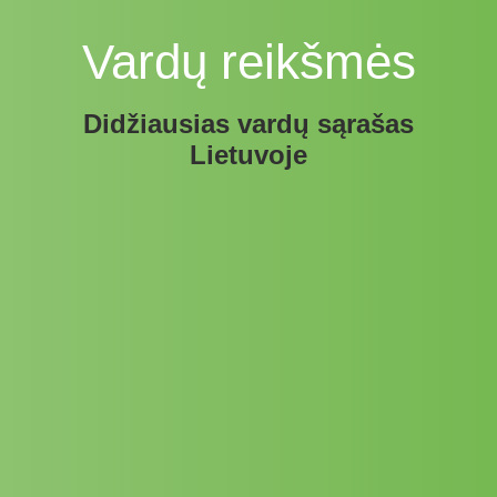
Vardų reikšmės
Didžiausias vardų sąrašas
Lietuvoje