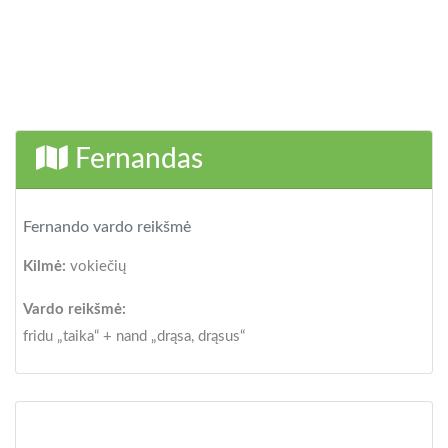
Fernandas
Fernando vardo reikšmė
Kilmė:
vokiečių
Vardo reikšmė:
fridu „taika“ + nand „drąsa, drąsus“