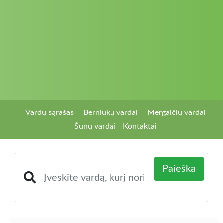
Vardų sąrašas
Berniukų vardai
Mergaičių vardai
Šunų vardai
Kontaktai
Paieška