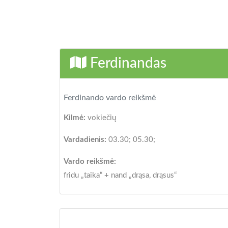
Ferdinandas
Ferdinando vardo reikšmė
Kilmė:
vokiečių
Vardadienis:
03.30; 05.30;
Vardo reikšmė:
fridu „taika“ + nand „drąsa, drąsus“