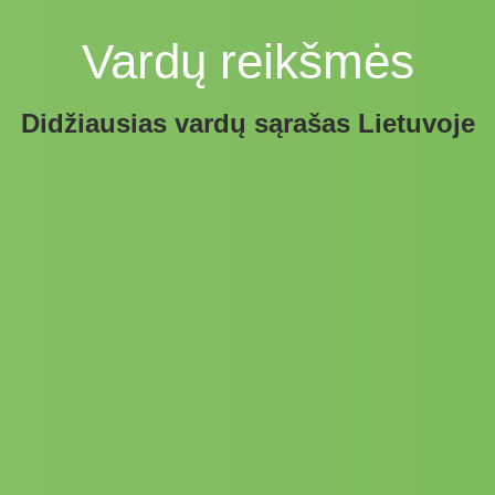
Vardų reikšmės
Didžiausias vardų sąrašas Lietuvoje