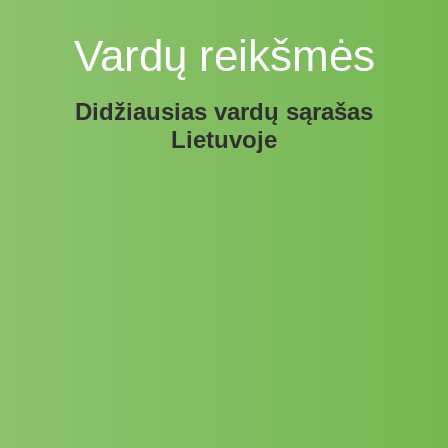
Vardų reikšmės
Didžiausias vardų sąrašas
Lietuvoje