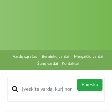
Vardų sąrašas
Berniukų vardai
Mergaičių vardai
Šunų vardai
Kontaktai
Paieška