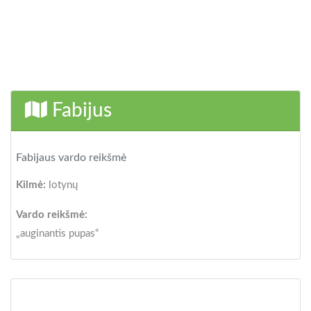
Fabijus
Fabijaus vardo reikšmė
Kilmė:
lotynų
Vardo reikšmė:
„auginantis pupas“