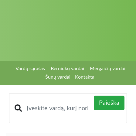
Vardų sąrašas
Berniukų vardai
Mergaičių vardai
Šunų vardai
Kontaktai
Paieška