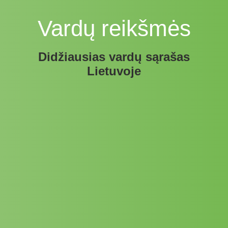
Vardų reikšmės
Didžiausias vardų sąrašas
Lietuvoje