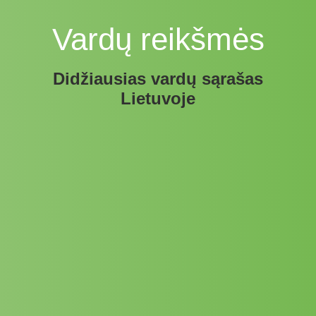
Vardų reikšmės
Didžiausias vardų sąrašas
Lietuvoje