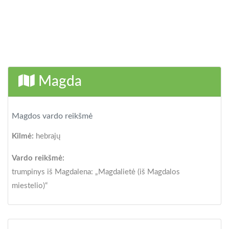
Magda
Magdos vardo reikšmė
Kilmė:
hebrajų
Vardo reikšmė:
trumpinys iš Magdalena: „Magdalietė (iš Magdalos
miestelio)“