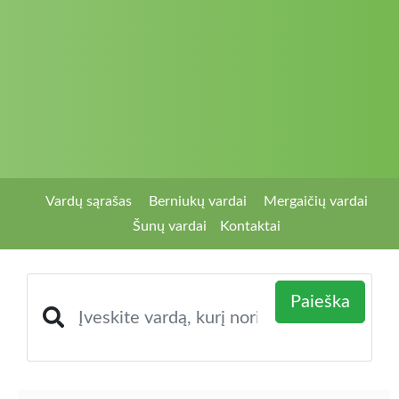
Vardų sąrašas
Berniukų vardai
Mergaičių vardai
Šunų vardai
Kontaktai
Paieška