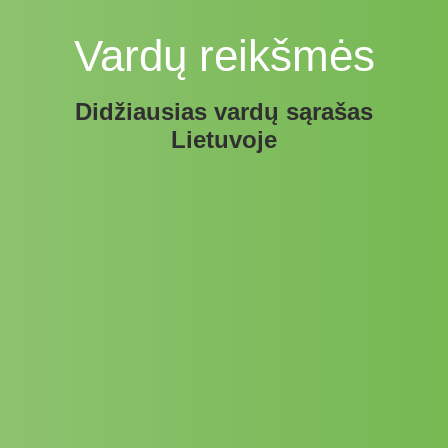
Vardų reikšmės
Didžiausias vardų sąrašas
Lietuvoje