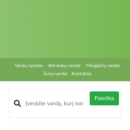
Vardų sąrašas
Berniukų vardai
Mergaičių vardai
Šunų vardai
Kontaktai
Paieška