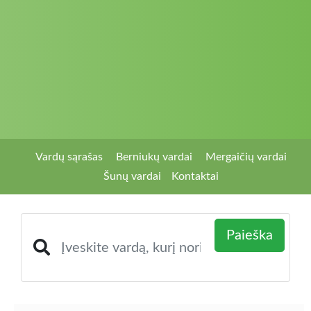
Vardų sąrašas
Berniukų vardai
Mergaičių vardai
Šunų vardai
Kontaktai
Paieška