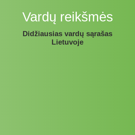
Vardų reikšmės
Didžiausias vardų sąrašas
Lietuvoje