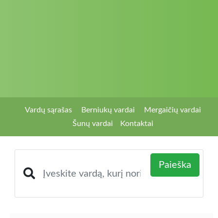
Vardų sąrašas
Berniukų vardai
Mergaičių vardai
Šunų vardai
Kontaktai
Paieška