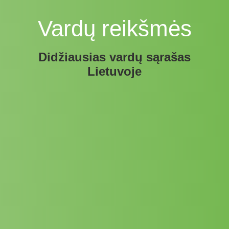
Vardų reikšmės
Didžiausias vardų sąrašas
Lietuvoje