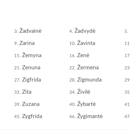
Žadvainė
Žadvydė
3.
4.
5.
Zarina
Žavinta
9.
10.
11
Žemyna
Zenė
15.
16.
17
Zenuna
Žermena
21.
22.
23
Zigfrida
Zigmunda
27.
28.
29
Zita
Živilė
33.
34.
35
Zuzana
Žybartė
39.
40.
41
Zygfrida
Žygimantė
45.
46.
47