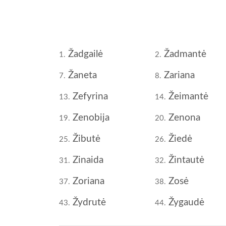
Žadgailė
Žadmantė
1.
2.
Žaneta
Zariana
7.
8.
Zefyrina
Žeimantė
13.
14.
Zenobija
Zenona
19.
20.
Žibutė
Žiedė
25.
26.
Zinaida
Žintautė
31.
32.
Zoriana
Zosė
37.
38.
Žydrutė
Žygaudė
43.
44.