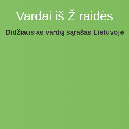
Vardai iš Ž raidės
Didžiausias vardų sąrašas Lietuvoje